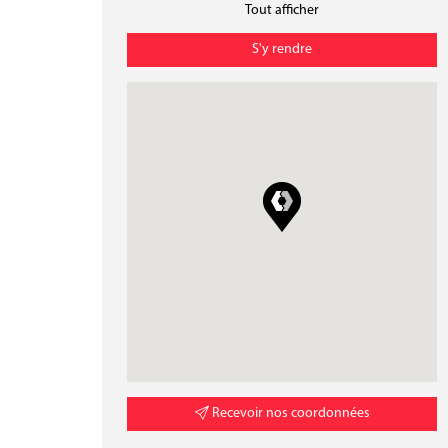
Tout afficher
S'y rendre
Recevoir nos coordonnées