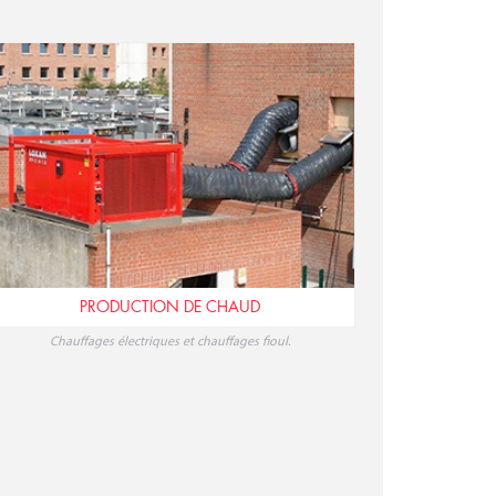
PRODUCTION DE CHAUD
Chauffages électriques et chauffages fioul.