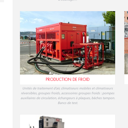
PRODUCTION DE FROID
Unités de traitement d'air, climatiseurs mobiles et climatiseurs
réversibles, groupes froids, accessoires groupes froids : pompes
auxiliaires de circulation, échangeurs à plaques, bâches tampon.
Bancs de test.