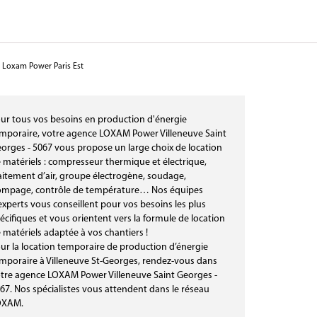
Loxam Power Paris Est
ur tous vos besoins en production d'énergie
mporaire, votre agence LOXAM Power Villeneuve Saint
orges - 5067 vous propose un large choix de location
 matériels : compresseur thermique et électrique,
aitement d’air, groupe électrogène, soudage,
mpage, contrôle de température… Nos équipes
experts vous conseillent pour vos besoins les plus
écifiques et vous orientent vers la formule de location
 matériels adaptée à vos chantiers !
ur la location temporaire de production d’énergie
mporaire à Villeneuve St-Georges, rendez-vous dans
tre agence LOXAM Power Villeneuve Saint Georges -
67. Nos spécialistes vous attendent dans le réseau
OXAM.