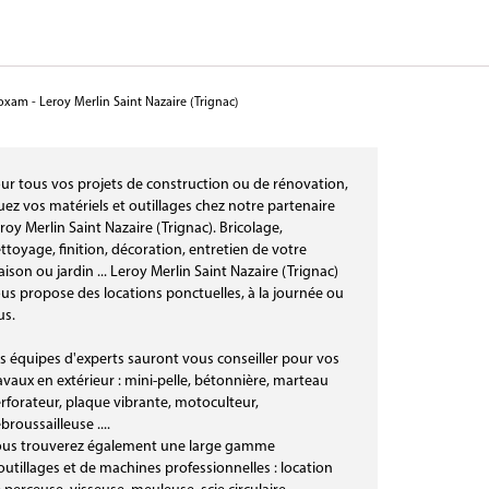
xam - Leroy Merlin Saint Nazaire (Trignac)
ur tous vos projets de construction ou de rénovation,
uez vos matériels et outillages chez notre partenaire
roy Merlin Saint Nazaire (Trignac). Bricolage,
ttoyage, finition, décoration, entretien de votre
ison ou jardin ... Leroy Merlin Saint Nazaire (Trignac)
us propose des locations ponctuelles, à la journée ou
us.
s équipes d'experts sauront vous conseiller pour vos
avaux en extérieur : mini-pelle, bétonnière, marteau
rforateur, plaque vibrante, motoculteur,
broussailleuse ....
us trouverez également une large gamme
outillages et de machines professionnelles : location