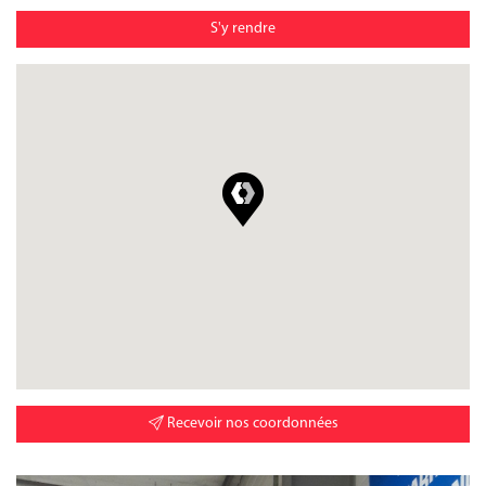
S'y rendre
Recevoir nos coordonnées