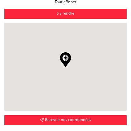
Tout afficher
S'y rendre
Recevoir nos coordonnées