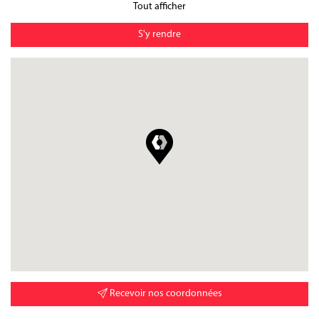
Tout afficher
S'y rendre
Recevoir nos coordonnées