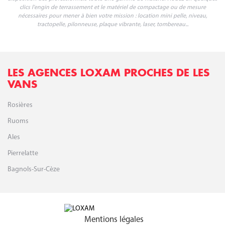
clics l'engin de terrassement et le matériel de compactage ou de mesure
nécessaires pour mener à bien votre mission : location mini pelle, niveau,
tractopelle, pilonneuse, plaque vibrante, laser, tombereau...
LES AGENCES LOXAM PROCHES DE LES
VANS
Rosières
Ruoms
Ales
Pierrelatte
Bagnols-Sur-Cèze
Mentions légales