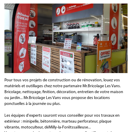
Pour tous vos projets de construction ou de rénovation, louez vos
matériels et outillages chez notre partenaire Mr.Bricolage Les Vans.
Bricolage, nettoyage, finition, décoration, entretien de votre maison
ou jardin... Mr.Bricolage Les Vans vous propose des locations
ponctuelles à la journée ou plus.
Les équipes d'experts sauront vous conseiller pour vos travaux en
extérieur : minipelle, bétonnière, marteau perforateur, plaque
vibrante, motoculteur, déMilly-la-Forêtssailleuse...