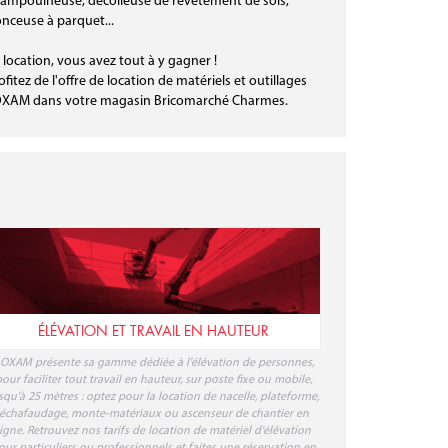
ampouineuse, décolleuse de revêtement de sols,
nceuse à parquet...
 location, vous avez tout à y gagner !
ofitez de l'offre de location de matériels et outillages
XAM dans votre magasin Bricomarché Charmes.
ÉLÉVATION ET TRAVAIL EN HAUTEUR