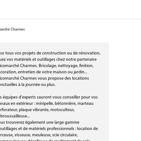
marché Charmes
ur tous vos projets de construction ou de rénovation,
uez vos matériels et outillages chez notre partenaire
icomarché Charmes. Bricolage, nettoyage, finition,
coration, entretien de votre maison ou jardin...
icomarché Charmes vous propose des locations
nctuelles à la journée ou plus.
s équipes d'experts sauront vous conseiller pour vos
avaux en extérieur : minipelle, bétonnière, marteau
rforateur, plaque vibrante, motoculteur,
broussailleuse...
us trouverez également une large gamme
outillages et de matériels professionnels : location de
rceuse, visseuse, meuleuse, scie circulaire,