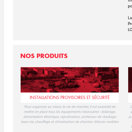
sh
po
La
Pr
LO
NOS PRODUITS
INSTALLATIONS PROVISOIRES ET SÉCURITÉ