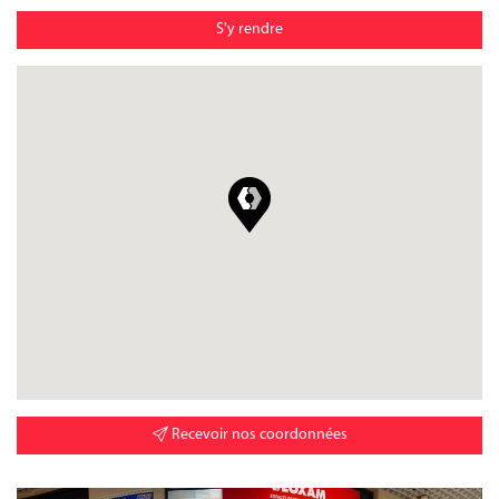
S'y rendre
Recevoir nos coordonnées