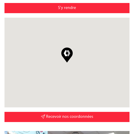
S'y rendre
Recevoir nos coordonnées