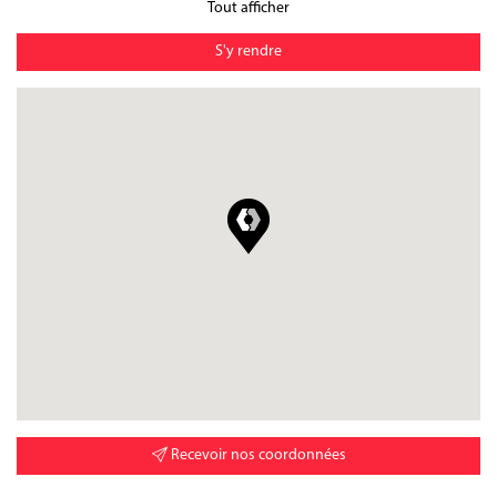
Tout afficher
S'y rendre
Recevoir nos coordonnées