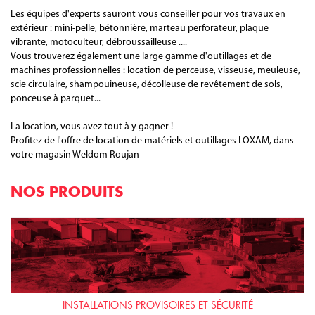
Les équipes d'experts sauront vous conseiller pour vos travaux en
extérieur : mini-pelle, bétonnière, marteau perforateur, plaque
vibrante, motoculteur, débroussailleuse ....
Vous trouverez également une large gamme d'outillages et de
machines professionnelles : location de perceuse, visseuse, meuleuse,
scie circulaire, shampouineuse, décolleuse de revêtement de sols,
ponceuse à parquet...
La location, vous avez tout à y gagner !
Profitez de l'offre de location de matériels et outillages LOXAM, dans
votre magasin Weldom Roujan
NOS PRODUITS
INSTALLATIONS PROVISOIRES ET SÉCURITÉ