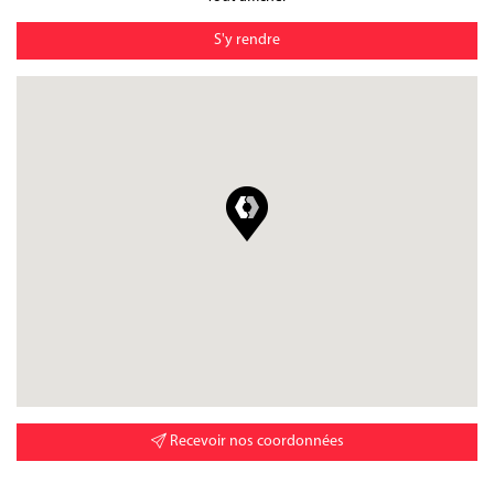
S'y rendre
Recevoir nos coordonnées