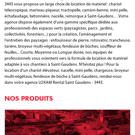
3443 vous propose un large choix de location de matériel : chariot
télescopique, marteau piqueur, tractopelle, camion-benne, mini pelle,
échafaudage, bétonnière, nacelle, remorque à Saint-Gaudens… Votre
agence dispose également d’une gamme spécifique dédiée aux
professionnels des espaces verts (paysagistes, parcs , jardins,
collectivités, forestiers...) pour la création, l'aménagement et
l'entretien des paysages : enfouisseur de pierre, rotovator, trancheuse,
tarière, broyeur multi-végétaux, fendeuse de bûches, souffleur de
feuilles... Courte, Moyenne ou Longue durée, nos équipes de
professionnels vous orientent vers la formule de location de matériel
adaptée à vos chantiers à Saint-Gaudens. N'hésitez plus ! Pour la
location d’un chariot élévateur, nacelle, mini pelle, chargeuse, broyeur
multi-végétaux, fendeuse de bûche à Saint-Gaudens, rendez-vous
dans votre agence LOXAM Rental Saint Gaudens - 3443.
NOS PRODUITS