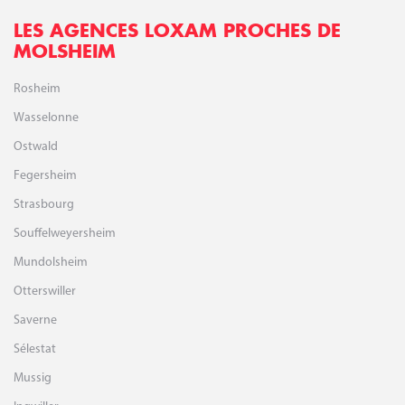
LES AGENCES LOXAM PROCHES DE
MOLSHEIM
Rosheim
Wasselonne
Ostwald
Fegersheim
Strasbourg
Souffelweyersheim
Mundolsheim
Otterswiller
Saverne
Sélestat
Mussig