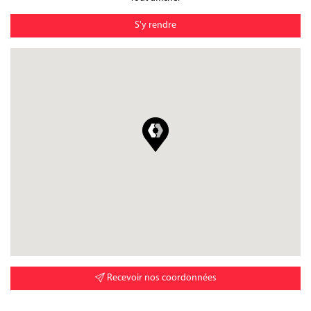
S'y rendre
Recevoir nos coordonnées