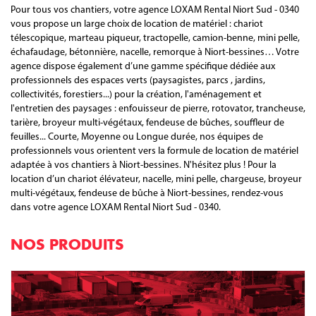
Pour tous vos chantiers, votre agence LOXAM Rental Niort Sud - 0340
vous propose un large choix de location de matériel : chariot
télescopique, marteau piqueur, tractopelle, camion-benne, mini pelle,
échafaudage, bétonnière, nacelle, remorque à Niort-bessines… Votre
agence dispose également d’une gamme spécifique dédiée aux
professionnels des espaces verts (paysagistes, parcs , jardins,
collectivités, forestiers...) pour la création, l'aménagement et
l'entretien des paysages : enfouisseur de pierre, rotovator, trancheuse,
tarière, broyeur multi-végétaux, fendeuse de bûches, souffleur de
feuilles... Courte, Moyenne ou Longue durée, nos équipes de
professionnels vous orientent vers la formule de location de matériel
adaptée à vos chantiers à Niort-bessines. N'hésitez plus ! Pour la
location d’un chariot élévateur, nacelle, mini pelle, chargeuse, broyeur
multi-végétaux, fendeuse de bûche à Niort-bessines, rendez-vous
dans votre agence LOXAM Rental Niort Sud - 0340.
NOS PRODUITS