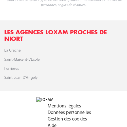
relatives aux différents types de matériels : plates-formes élévatrices mobiles de
personnes, engins de chantier...
LES AGENCES LOXAM PROCHES DE
NIORT
La Crèche
Saint-Maixent-L'Ecole
Ferrieres
Saint-Jean-D'Angély
Mentions légales
Données personnelles
Gestion des cookies
Aide