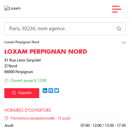
France
Occitanie
Requête
Pyrénées-Orientales
Perpignan
Loxam Perpignan Nord
LOXAM PERPIGNAN NORD
41 Rue Léon Serpolet
ZI Nord
66000
Perpignan
Ouvert jusqu'à 12:00
LinkedIn
Facebook
Twitter
Appeler
HORAIRES D'OUVERTURE
Fermeture exceptionnelle : 15 août
Lundi
Mardi
Mercredi
Jeudi
07:00 - 12:00
07:00 - 12:00
07:00 - 12:00
07:00 - 12:00
/
/
/
/
13:30 - 17:30
13:30 - 17:30
13:30 - 17:30
13:30 - 17:30