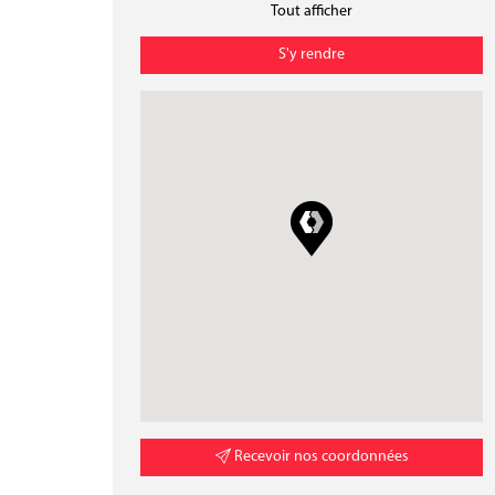
Tout afficher
S'y rendre
Recevoir nos coordonnées