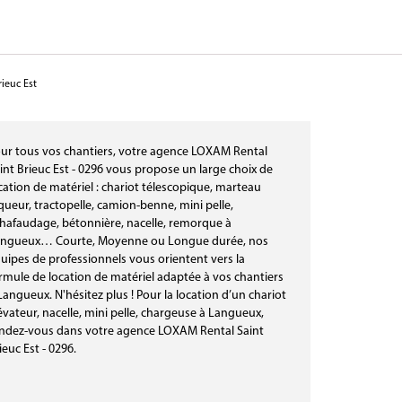
ieuc Est
ur tous vos chantiers, votre agence LOXAM Rental
int Brieuc Est - 0296 vous propose un large choix de
cation de matériel : chariot télescopique, marteau
queur, tractopelle, camion-benne, mini pelle,
hafaudage, bétonnière, nacelle, remorque à
ngueux… Courte, Moyenne ou Longue durée, nos
uipes de professionnels vous orientent vers la
rmule de location de matériel adaptée à vos chantiers
Langueux. N'hésitez plus ! Pour la location d’un chariot
évateur, nacelle, mini pelle, chargeuse à Langueux,
ndez-vous dans votre agence LOXAM Rental Saint
ieuc Est - 0296.