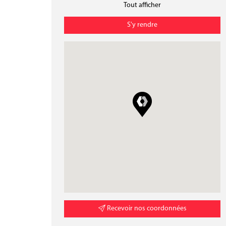
Tout afficher
S'y rendre
Recevoir nos coordonnées