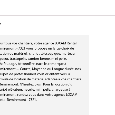
t
ur tous vos chantiers, votre agence LOXAM Rental
miremont - 7321 vous propose un large choix de
cation de matériel : chariot télescopique, marteau
queur, tractopelle, camion-benne, mini pelle,
hafaudage, bétonnière, nacelle, remorque à
miremont… Courte, Moyenne ou Longue durée, nos
uipes de professionnels vous orientent vers la
rmule de location de matériel adaptée à vos chantiers
Remiremont. N'hésitez plus ! Pour la location d’un
ariot élévateur, nacelle, mini pelle, chargeuse à
miremont, rendez-vous dans votre agence LOXAM
ntal Remiremont - 7321.