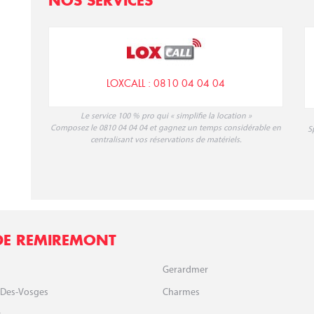
NOS SERVICES
LOXCALL : 0810 04 04 04
Le service 100 % pro qui « simplifie la location »
Composez le 0810 04 04 04 et gagnez un temps considérable en
S
centralisant vos réservations de matériels.
DE REMIREMONT
Gerardmer
-Des-Vosges
Charmes