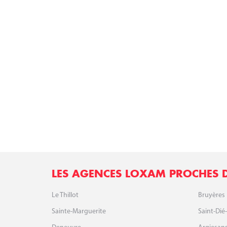
LES AGENCES LOXAM PROCHES 
Le Thillot
Bruyères
Sainte-Marguerite
Saint-Dié