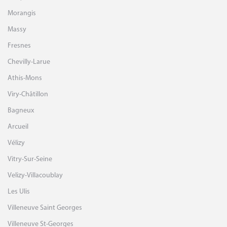
Morangis
Massy
Fresnes
Chevilly-Larue
Athis-Mons
Viry-Châtillon
Bagneux
Arcueil
Vélizy
Vitry-Sur-Seine
Velizy-Villacoublay
Les Ulis
Villeneuve Saint Georges
Villeneuve St-Georges