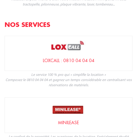
tractopelle, pilonneuse, plaque vibrante, laser, tombereau...
NOS SERVICES
LOXCALL : 0810 04 04 04
Le service 100 % pro qui « simplifie la location »
Composez le 0810 04 04 04 et gagnez un temps considérable en centralisant vos
réservations de matériels.
MINILEASE
Le confort de la propriété, Les avantages de la location. Spécialement étudié