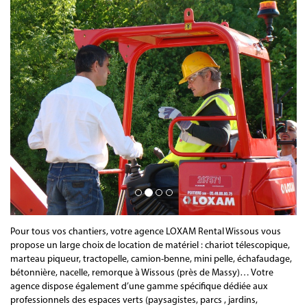
Pour tous vos chantiers, votre agence LOXAM Rental Wissous vous
propose un large choix de location de matériel : chariot télescopique,
marteau piqueur, tractopelle, camion-benne, mini pelle, échafaudage,
bétonnière, nacelle, remorque à Wissous (près de Massy)… Votre
agence dispose également d’une gamme spécifique dédiée aux
professionnels des espaces verts (paysagistes, parcs , jardins,