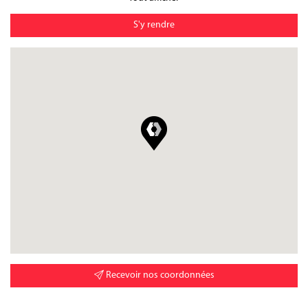
S'y rendre
Recevoir nos coordonnées