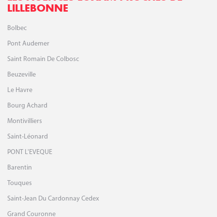
LILLEBONNE
Bolbec
Pont Audemer
Saint Romain De Colbosc
Beuzeville
Le Havre
Bourg Achard
Montivilliers
Saint-Léonard
PONT L'EVEQUE
Barentin
Touques
Saint-Jean Du Cardonnay Cedex
Grand Couronne