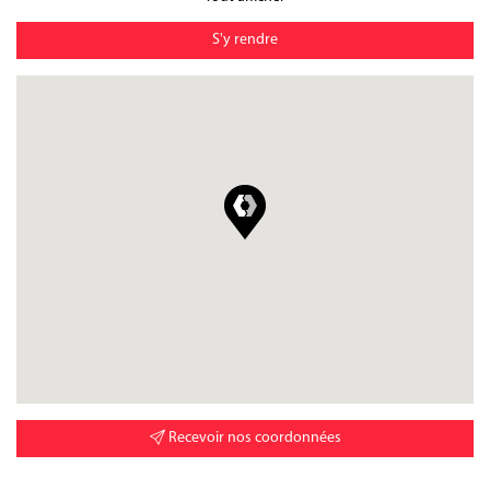
S'y rendre
Recevoir nos coordonnées