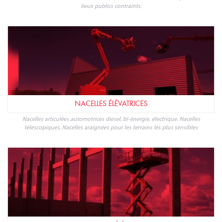
lieux publics contraints.
NACELLES ÉLÉVATRICES
Nacelles articulées automotrices diesel, bi-énergie, électrique. Nacelles
télescopiques, Nacelles araignées pour les terrains les plus sensibles