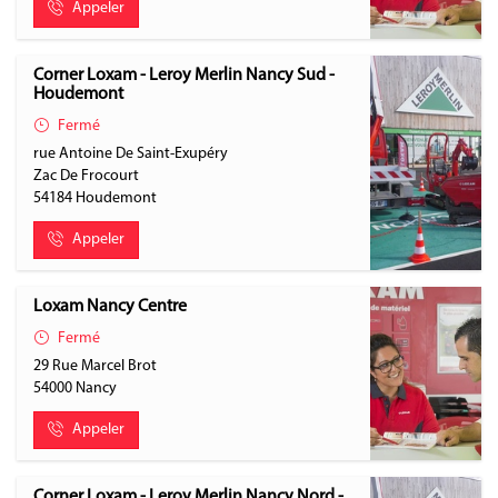
Appeler
Corner Loxam - Leroy Merlin Nancy Sud -
Houdemont
Fermé
rue Antoine De Saint-Exupéry
Zac De Frocourt
54184
Houdemont
Appeler
Loxam Nancy Centre
Fermé
29 Rue Marcel Brot
54000
Nancy
Appeler
Corner Loxam - Leroy Merlin Nancy Nord -