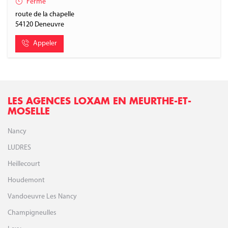
Fermé
route de la chapelle
54120
Deneuvre
Appeler
LES AGENCES LOXAM EN MEURTHE-ET-
MOSELLE
Nancy
LUDRES
Heillecourt
Houdemont
Vandoeuvre Les Nancy
Champigneulles