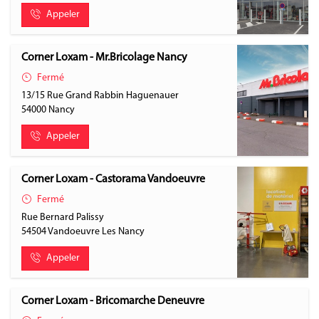
Appeler
Corner Loxam - Mr.Bricolage Nancy
Fermé
13/15 Rue Grand Rabbin Haguenauer
54000
Nancy
Appeler
Corner Loxam - Castorama Vandoeuvre
Fermé
Rue Bernard Palissy
54504
Vandoeuvre Les Nancy
Appeler
Corner Loxam - Bricomarche Deneuvre