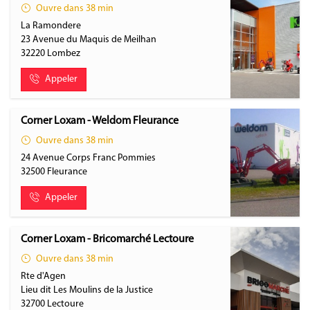
Ouvre dans 38 min
La Ramondere
23 Avenue du Maquis de Meilhan
32220
Lombez
Appeler
Corner Loxam - Weldom Fleurance
Ouvre dans 38 min
24 Avenue Corps Franc Pommies
32500
Fleurance
Appeler
Corner Loxam - Bricomarché Lectoure
Ouvre dans 38 min
Rte d'Agen
Lieu dit Les Moulins de la Justice
32700
Lectoure