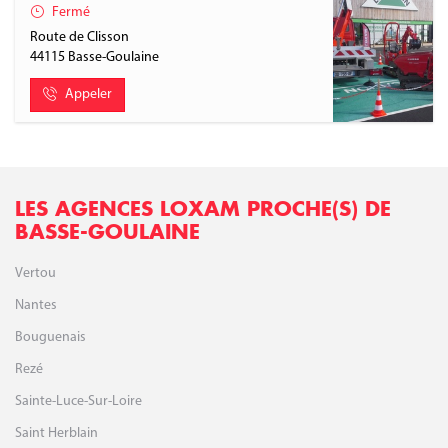
Fermé
Route de Clisson
44115
Basse-Goulaine
Appeler
LES AGENCES LOXAM PROCHE(S) DE
BASSE-GOULAINE
Vertou
Nantes
Bouguenais
Rezé
Sainte-Luce-Sur-Loire
Saint Herblain