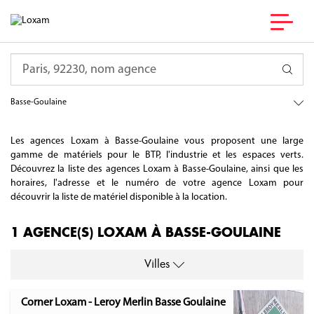
France
Requête
Pays de la Loire
Loire-Atlantique
Basse-Goulaine
Les agences Loxam à Basse-Goulaine vous proposent une large
gamme de matériels pour le BTP, l'industrie et les espaces verts.
Découvrez la liste des agences Loxam à Basse-Goulaine, ainsi que les
horaires, l'adresse et le numéro de votre agence Loxam pour
découvrir la liste de matériel disponible à la location.
1 AGENCE(S) LOXAM À BASSE-GOULAINE
Villes
Corner Loxam - Leroy Merlin Basse Goulaine