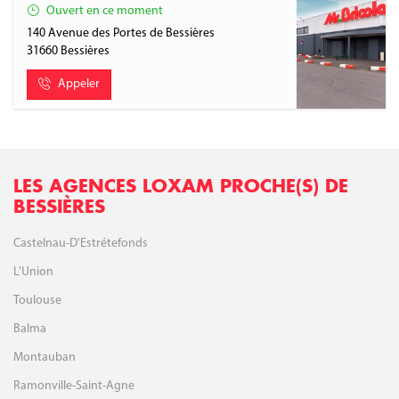
Ouvert en ce moment
140 Avenue des Portes de Bessières
31660
Bessières
Appeler
LES AGENCES LOXAM PROCHE(S) DE
BESSIÈRES
Castelnau-D'Estrétefonds
L'Union
Toulouse
Balma
Montauban
Ramonville-Saint-Agne