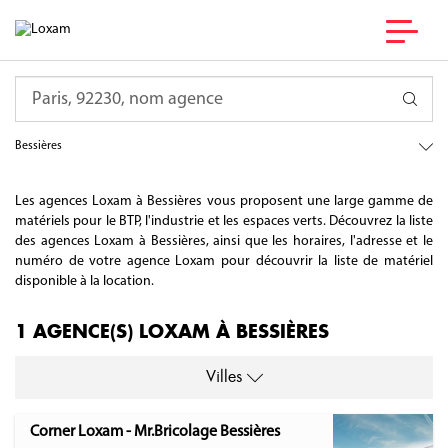
France
Requête
Occitanie
Haute-Garonne
Bessières
Les agences Loxam à Bessières vous proposent une large gamme de
matériels pour le BTP, l'industrie et les espaces verts. Découvrez la liste
des agences Loxam à Bessières, ainsi que les horaires, l'adresse et le
numéro de votre agence Loxam pour découvrir la liste de matériel
disponible à la location.
1 AGENCE(S) LOXAM À BESSIÈRES
Villes
Corner Loxam - Mr.Bricolage Bessières