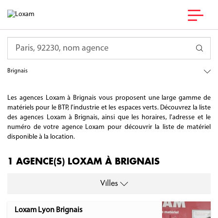
France
Requête
Auvergne-Rhône-Alpes
Rhône
Brignais
Les agences Loxam à Brignais vous proposent une large gamme de
matériels pour le BTP, l'industrie et les espaces verts. Découvrez la liste
des agences Loxam à Brignais, ainsi que les horaires, l'adresse et le
numéro de votre agence Loxam pour découvrir la liste de matériel
disponible à la location.
1 AGENCE(S) LOXAM À BRIGNAIS
Villes
Loxam Lyon Brignais