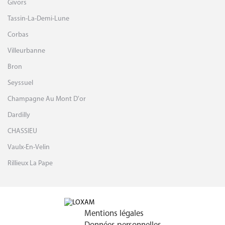
Givors
Tassin-La-Demi-Lune
Corbas
Villeurbanne
Bron
Seyssuel
Champagne Au Mont D'or
Dardilly
CHASSIEU
Vaulx-En-Velin
Rillieux La Pape
Mentions légales