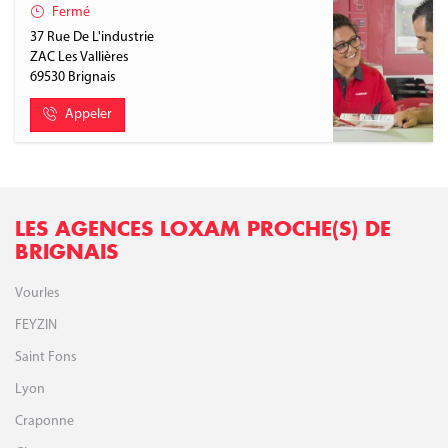
Fermé
37 Rue De L'industrie
ZAC Les Vallières
69530
Brignais
Appeler
LES AGENCES LOXAM PROCHE(S) DE
BRIGNAIS
Vourles
FEYZIN
Saint Fons
Lyon
Craponne