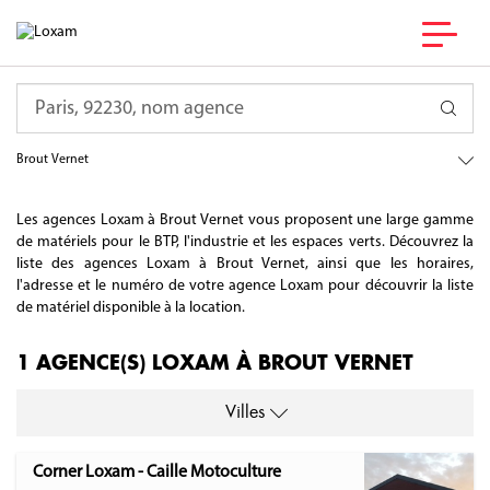
France
Requête
Auvergne-Rhône-Alpes
Allier
Brout Vernet
Les agences Loxam à Brout Vernet vous proposent une large gamme
de matériels pour le BTP, l'industrie et les espaces verts. Découvrez la
liste des agences Loxam à Brout Vernet, ainsi que les horaires,
l'adresse et le numéro de votre agence Loxam pour découvrir la liste
de matériel disponible à la location.
1 AGENCE(S) LOXAM À BROUT VERNET
Villes
Corner Loxam - Caille Motoculture