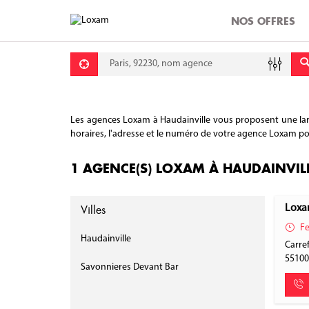
NOS OFFRES
Requête
Lati
Lon
Les agences Loxam à Haudainville vous proposent une large
horaires, l'adresse et le numéro de votre agence Loxam pour
1 AGENCE(S) LOXAM À HAUDAINVIL
Villes
Loxa
Fe
Haudainville
Carre
5510
Savonnieres Devant Bar