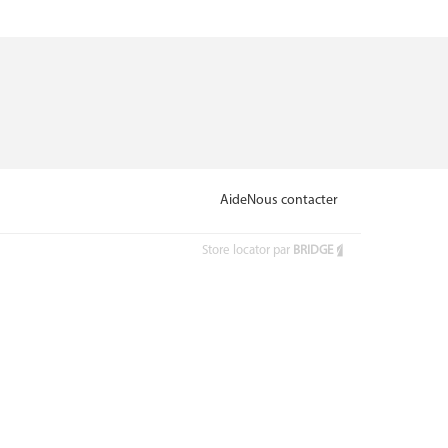
Aide
Nous contacter
Store locator par
BRIDGE