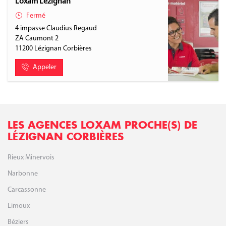
Loxam Lézignan
Fermé
4 impasse Claudius Regaud
ZA Caumont 2
11200
Lézignan Corbières
Appeler
LES AGENCES LOXAM PROCHE(S) DE
LÉZIGNAN CORBIÈRES
Rieux Minervois
Narbonne
Carcassonne
Limoux
Béziers