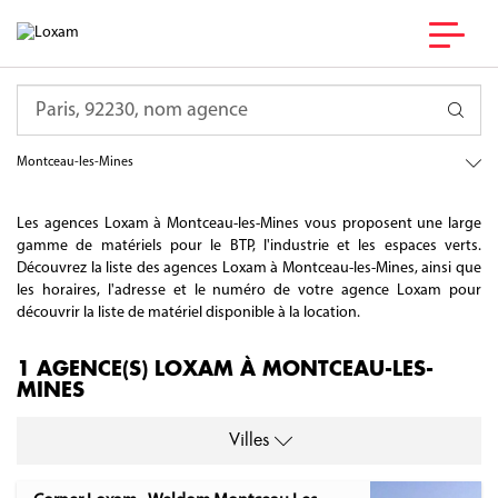
France
Requête
Bourgogne-Franche-Comté
Saône-et-Loire
Montceau-les-Mines
Les agences Loxam à Montceau-les-Mines vous proposent une large
gamme de matériels pour le BTP, l'industrie et les espaces verts.
Découvrez la liste des agences Loxam à Montceau-les-Mines, ainsi que
les horaires, l'adresse et le numéro de votre agence Loxam pour
découvrir la liste de matériel disponible à la location.
1 AGENCE(S) LOXAM À MONTCEAU-LES-
MINES
Villes