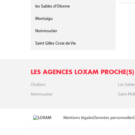
les Sables d'Olonne
Montaigu
Noirmoutier
Saint Gilles Croix de Vie
LES AGENCES LOXAM PROCHE(S) 
Challans
Les Sabl
Noirmoutier
Saint-Phi
Mentions légales
Données personnelles