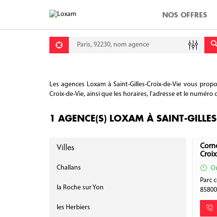
NOS OFFRES
Requête
Lati
Lon
Les agences Loxam à Saint-Gilles-Croix-de-Vie vous propos
Croix-de-Vie, ainsi que les horaires, l'adresse et le numéro
1 AGENCE(S) LOXAM À SAINT-GILLES
Villes
Corne
Croix
Challans
Ou
Parc 
la Roche sur Yon
8580
les Herbiers