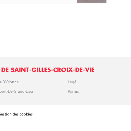
DE SAINT-GILLES-CROIX-DE-VIE
es-D'Olonne
Legé
lbert-De-Grand-Lieu
Pornic
Gestion des cookies