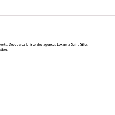
erts. Découvrez la liste des agences Loxam à Saint-Gilles-
ation.