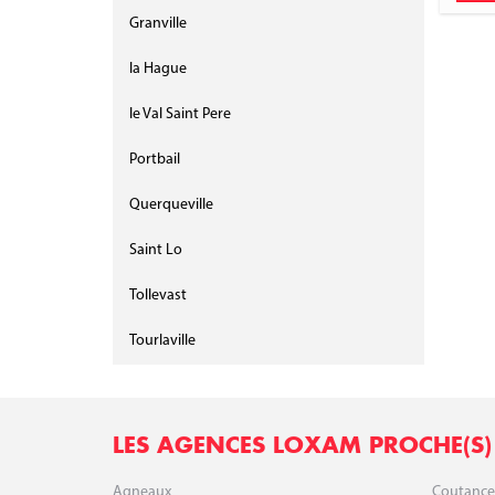
Granville
la Hague
le Val Saint Pere
Portbail
Querqueville
Saint Lo
Tollevast
Tourlaville
LES AGENCES LOXAM PROCHE(S)
Agneaux
Coutance