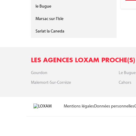
le Bugue
Marsac sur l'Isle
Sarlat la Caneda
LES AGENCES LOXAM PROCHE(S)
Gourdon
Le Bugue
Malemort-Sur-Corrèze
Cahors
Mentions légales
Données personnelles