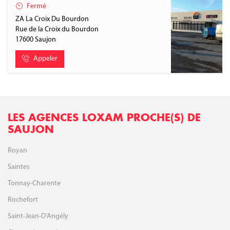
Fermé
ZA La Croix Du Bourdon
Rue de la Croix du Bourdon
17600
Saujon
Appeler
LES AGENCES LOXAM PROCHE(S) DE
SAUJON
Royan
Saintes
Tonnay-Charente
Rochefort
Saint-Jean-D'Angély