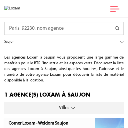
France
Requête
Nouvelle-Aquitaine
Charente-Maritime
Saujon
Les agences Loxam à Saujon vous proposent une large gamme de
matériels pour le BTP, l'industrie et les espaces verts. Découvrez la liste
des agences Loxam à Saujon, ainsi que les horaires, l'adresse et le
numéro de votre agence Loxam pour découvrir la liste de matériel
disponible à la location.
1 AGENCE(S) LOXAM À SAUJON
Villes
Corner Loxam - Weldom Saujon