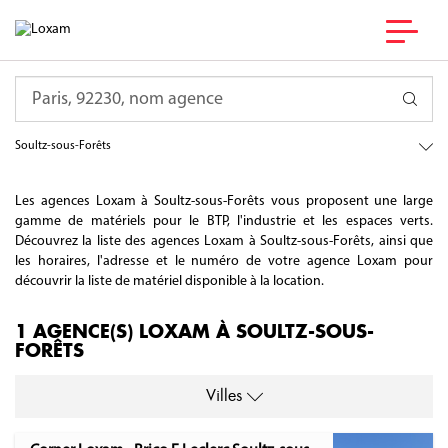
France
Requête
Grand Est
Bas-Rhin
Soultz-sous-Forêts
Les agences Loxam à Soultz-sous-Forêts vous proposent une large
gamme de matériels pour le BTP, l'industrie et les espaces verts.
Découvrez la liste des agences Loxam à Soultz-sous-Forêts, ainsi que
les horaires, l'adresse et le numéro de votre agence Loxam pour
découvrir la liste de matériel disponible à la location.
1 AGENCE(S) LOXAM À SOULTZ-SOUS-
FORÊTS
Villes