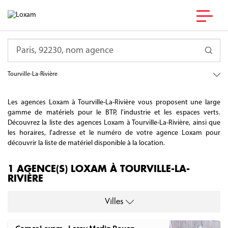
France
Requête
Normandie
Seine-Maritime
Tourville-La-Rivière
Les agences Loxam à Tourville-La-Rivière vous proposent une large
gamme de matériels pour le BTP, l'industrie et les espaces verts.
Découvrez la liste des agences Loxam à Tourville-La-Rivière, ainsi que
les horaires, l'adresse et le numéro de votre agence Loxam pour
découvrir la liste de matériel disponible à la location.
1 AGENCE(S) LOXAM À TOURVILLE-LA-
RIVIÈRE
Villes