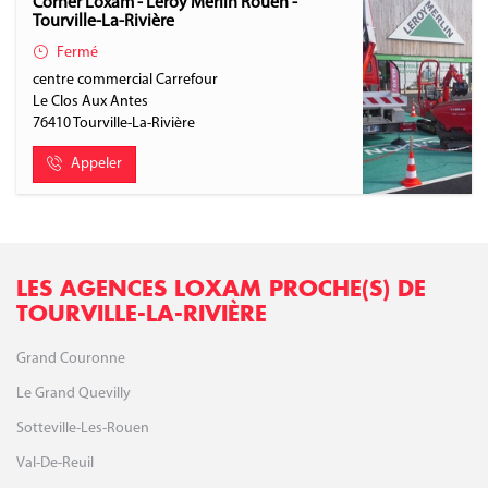
Corner Loxam - Leroy Merlin Rouen -
Tourville-La-Rivière
Fermé
centre commercial Carrefour
Le Clos Aux Antes
76410
Tourville-La-Rivière
Appeler
LES AGENCES LOXAM PROCHE(S) DE
TOURVILLE-LA-RIVIÈRE
Grand Couronne
Le Grand Quevilly
Sotteville-Les-Rouen
Val-De-Reuil