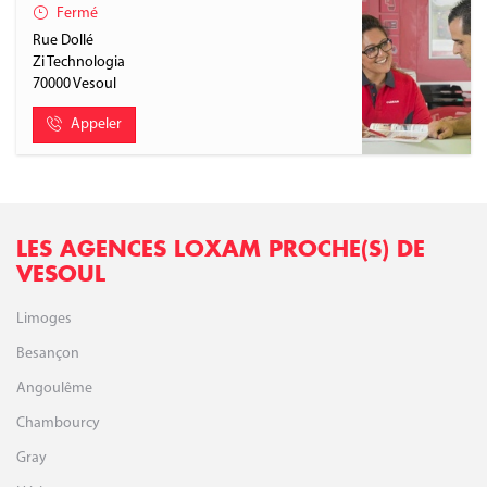
Fermé
Rue Dollé
Zi Technologia
70000
Vesoul
Appeler
LES AGENCES LOXAM PROCHE(S) DE
VESOUL
Limoges
Besançon
Angoulême
Chambourcy
Gray