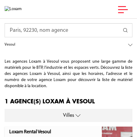
France
Requête
Bourgogne Franche-Comté
Haute-Saône
Vesoul
Les agences Loxam à Vesoul vous proposent une large gamme de
matériels pour le BTP, l'industrie et les espaces verts. Découvrez la liste
des agences Loxam à Vesoul, ainsi que les horaires, l'adresse et le
numéro de votre agence Loxam pour découvrir la liste de matériel
disponible à la location.
1 AGENCE(S) LOXAM À VESOUL
Villes
Loxam Rental Vesoul