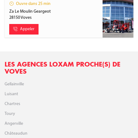
Ouvre dans 25 min
Za Le Moulin Geargeot
28150
Voves
Appeler
LES AGENCES LOXAM PROCHE(S) DE
VOVES
Gellainville
Luisant
Chartres
Toury
Angerville
Châteaudun