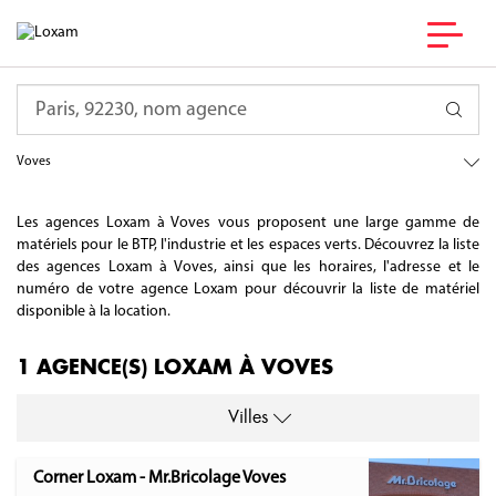
France
Requête
Centre-Val de Loire
Eure-et-Loir
Voves
Les agences Loxam à Voves vous proposent une large gamme de
matériels pour le BTP, l'industrie et les espaces verts. Découvrez la liste
des agences Loxam à Voves, ainsi que les horaires, l'adresse et le
numéro de votre agence Loxam pour découvrir la liste de matériel
disponible à la location.
1 AGENCE(S) LOXAM À VOVES
Villes
Corner Loxam - Mr.Bricolage Voves