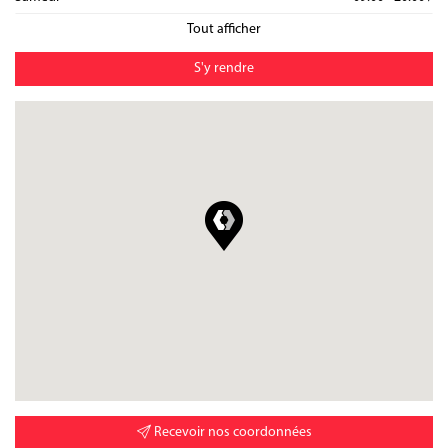
Dimanche
09:00 - 20:00
/
Tout afficher
S'y rendre
Recevoir nos coordonnées