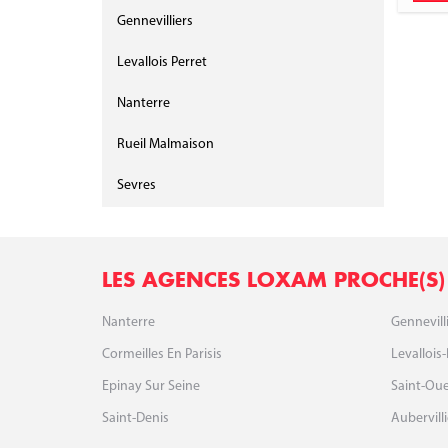
Gennevilliers
Levallois Perret
Nanterre
Rueil Malmaison
Sevres
LES AGENCES LOXAM PROCHE(S)
Nanterre
Gennevill
Cormeilles En Parisis
Levallois-
Epinay Sur Seine
Saint-Ou
Saint-Denis
Aubervilli