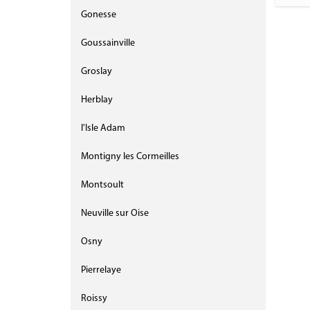
Gonesse
Goussainville
Groslay
Herblay
l'Isle Adam
Montigny les Cormeilles
Montsoult
Neuville sur Oise
Osny
Pierrelaye
Roissy