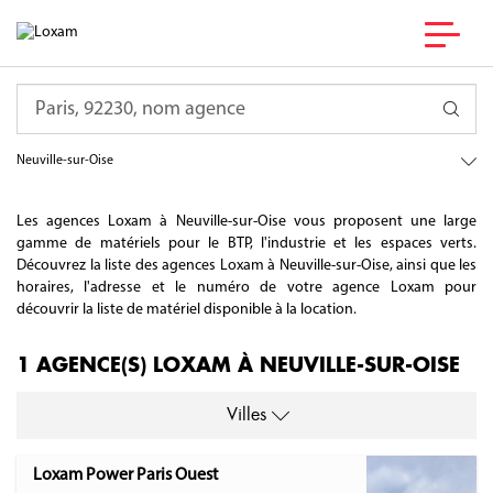
France
Requête
Île-de-France
Val-d'Oise
Neuville-sur-Oise
Les agences Loxam à Neuville-sur-Oise vous proposent une large
gamme de matériels pour le BTP, l'industrie et les espaces verts.
Découvrez la liste des agences Loxam à Neuville-sur-Oise, ainsi que les
horaires, l'adresse et le numéro de votre agence Loxam pour
découvrir la liste de matériel disponible à la location.
1 AGENCE(S) LOXAM À NEUVILLE-SUR-OISE
Villes
Loxam Power Paris Ouest