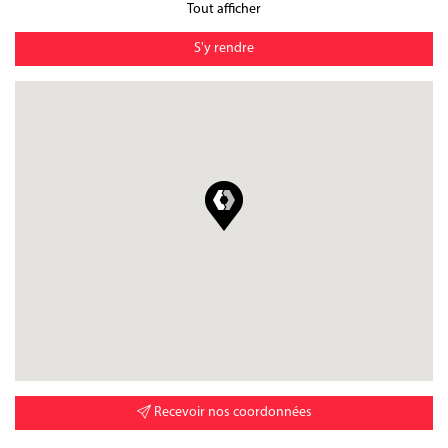
Tout afficher
S'y rendre
Recevoir nos coordonnées