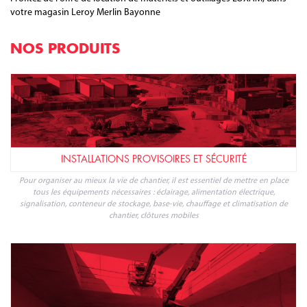
votre magasin Leroy Merlin Bayonne
NOS PRODUITS
INSTALLATIONS PROVISOIRES ET SÉCURITÉ
Pour organiser au mieux la vie de chantier, il est essentiel de mettre en place
tous les équipements nécessaires : éclairage, alimentation électrique,
signalisation, conteneur de stockage, base-vie, chauffage et climatisation de
chantier, clôtures mobiles