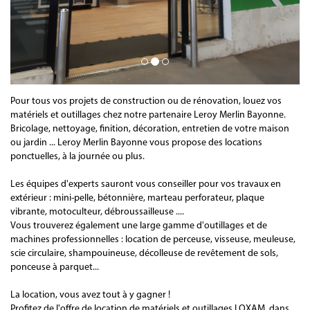
Pour tous vos projets de construction ou de rénovation, louez vos
matériels et outillages chez notre partenaire Leroy Merlin Bayonne.
Bricolage, nettoyage, finition, décoration, entretien de votre maison
ou jardin ... Leroy Merlin Bayonne vous propose des locations
ponctuelles, à la journée ou plus.
Les équipes d'experts sauront vous conseiller pour vos travaux en
extérieur : mini-pelle, bétonnière, marteau perforateur, plaque
vibrante, motoculteur, débroussailleuse ....
Vous trouverez également une large gamme d'outillages et de
machines professionnelles : location de perceuse, visseuse, meuleuse,
scie circulaire, shampouineuse, décolleuse de revêtement de sols,
ponceuse à parquet...
La location, vous avez tout à y gagner !
Profitez de l'offre de location de matériels et outillages LOXAM, dans