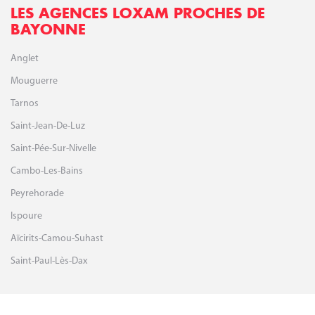
LES AGENCES LOXAM PROCHES DE
BAYONNE
Anglet
Mouguerre
Tarnos
Saint-Jean-De-Luz
Saint-Pée-Sur-Nivelle
Cambo-Les-Bains
Peyrehorade
Ispoure
Aïcirits-Camou-Suhast
Saint-Paul-Lès-Dax