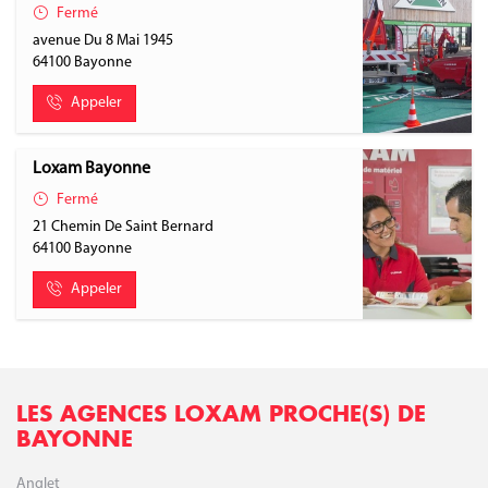
Fermé
avenue Du 8 Mai 1945
64100
Bayonne
Appeler
Loxam Bayonne
Fermé
21 Chemin De Saint Bernard
64100
Bayonne
Appeler
LES AGENCES LOXAM PROCHE(S) DE
BAYONNE
Anglet