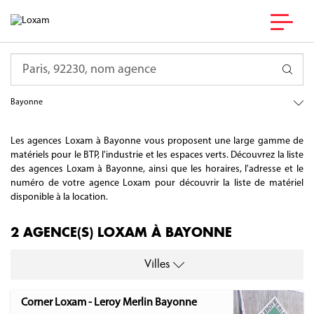
France
Requête
Nouvelle-Aquitaine
Pyrénées-Atlantiques
Bayonne
Les agences Loxam à Bayonne vous proposent une large gamme de
matériels pour le BTP, l'industrie et les espaces verts. Découvrez la liste
des agences Loxam à Bayonne, ainsi que les horaires, l'adresse et le
numéro de votre agence Loxam pour découvrir la liste de matériel
disponible à la location.
2 AGENCE(S) LOXAM À BAYONNE
Villes
Corner Loxam - Leroy Merlin Bayonne