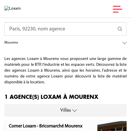
France
Requête
Nouvelle-Aquitaine
Pyrénées-Atlantiques
Mourenx
Les agences Loxam à Mourenx vous proposent une large gamme de
matériels pour le BTP, l'industrie et les espaces verts. Découvrez la liste
des agences Loxam à Mourenx, ainsi que les horaires, l'adresse et le
numéro de votre agence Loxam pour découvrir la liste de matériel
disponible à la location.
1 AGENCE(S) LOXAM À MOURENX
Villes
Corner Loxam - Bricomarché Mourenx