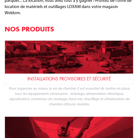
parquet... La location, vous avez tout à y gagner ! Profitez de l'offre de
location de matériels et outillages LOXAM dans votre magasin
Weldom.
NOS PRODUITS
INSTALLATIONS PROVISOIRES ET SÉCURITÉ
Pour organiser au mieux la vie de chantier, il est essentiel de mettre en place
tous les équipements nécessaires : éclairage, alimentation électrique,
signalisation, conteneur de stockage, base-vie, chauffage et climatisation de
chantier, clôtures mobiles