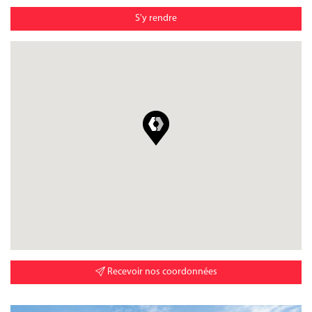
S'y rendre
Recevoir nos coordonnées