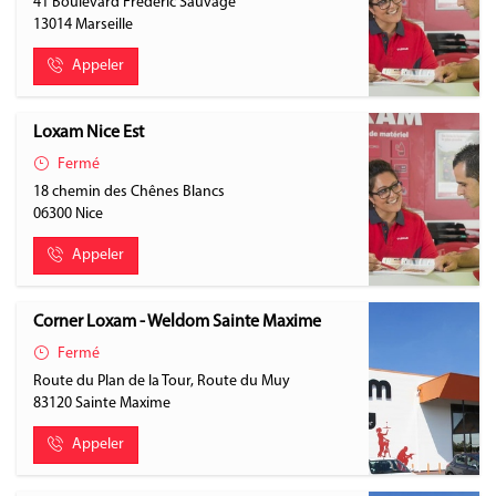
41 Boulevard Frédéric Sauvage
13014
Marseille
Appeler
Loxam Nice Est
Fermé
18 chemin des Chênes Blancs
06300
Nice
Appeler
Corner Loxam - Weldom Sainte Maxime
Fermé
Route du Plan de la Tour, Route du Muy
83120
Sainte Maxime
Appeler