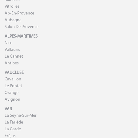
Vitrolles
Aix-En-Provence
Aubagne
Salon De Provence
ALPES-MARITIMES
Nice
Vallauris
Le Cannet
Antibes
VAUCLUSE
Cavaillon
Le Pontet
Orange
Avignon
VAR
La Seyne-Sur-Mer
La Farlède
La Garde
Fréjus