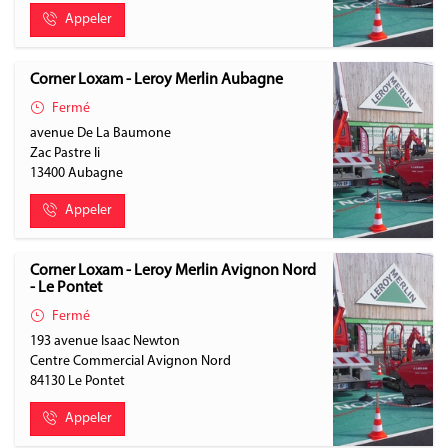
Appeler
Corner Loxam - Leroy Merlin Aubagne
Fermé
avenue De La Baumone
Zac Pastre Ii
13400
Aubagne
Appeler
Corner Loxam - Leroy Merlin Avignon Nord
- Le Pontet
Fermé
193 avenue Isaac Newton
Centre Commercial Avignon Nord
84130
Le Pontet
Appeler