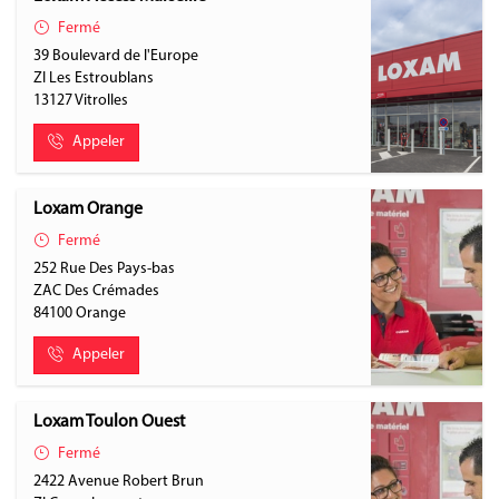
Fermé
39 Boulevard de l'Europe
ZI Les Estroublans
13127
Vitrolles
Appeler
Loxam Orange
Fermé
252 Rue Des Pays-bas
ZAC Des Crémades
84100
Orange
Appeler
Loxam Toulon Ouest
Fermé
2422 Avenue Robert Brun