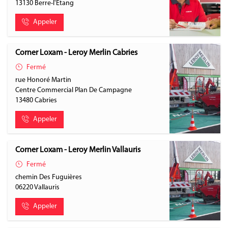
13130
Berre-l'Étang
Appeler
Corner Loxam - Leroy Merlin Cabries
Fermé
rue Honoré Martin
Centre Commercial Plan De Campagne
13480
Cabries
Appeler
Corner Loxam - Leroy Merlin Vallauris
Fermé
chemin Des Fuguières
06220
Vallauris
Appeler