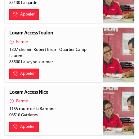
83130
La garde
Appeler
Loxam Access Toulon
Fermé
1807 chemin Robert Brun - Quartier Camp
Laurent
83500
La seyne-sur-mer
Appeler
Loxam Access Nice
Fermé
1155 route de la Baronne
06510
Gattières
Appeler