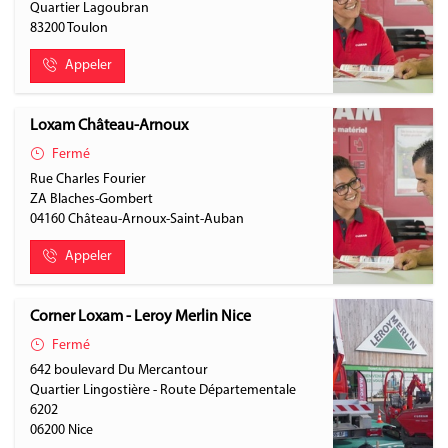
Quartier Lagoubran
83200
Toulon
Appeler
Loxam Château-Arnoux
Fermé
Rue Charles Fourier
ZA Blaches-Gombert
04160
Château-Arnoux-Saint-Auban
Appeler
Corner Loxam - Leroy Merlin Nice
Fermé
642 boulevard Du Mercantour
Quartier Lingostière - Route Départementale
6202
06200
Nice