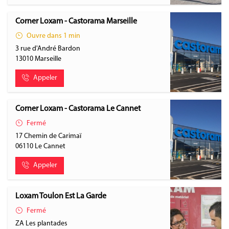
Corner Loxam - Castorama Marseille
Ouvre dans 1 min
3 rue d'André Bardon
13010
Marseille
Appeler
Corner Loxam - Castorama Le Cannet
Fermé
17 Chemin de Carimaï
06110
Le Cannet
Appeler
Loxam Toulon Est La Garde
Fermé
ZA Les plantades