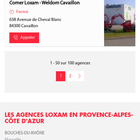
Corner Loxam - Weldom Cavaillon
Fermé
638 Avenue de Cheval Blanc
84300
Cavaillon
Appeler
1 - 50 sur 100 agences
1
2
LES AGENCES LOXAM EN PROVENCE-ALPES-
CÔTE D'AZUR
BOUCHES-DU-RHÔNE
Marseille