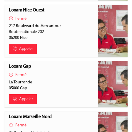
Loxam Nice Ouest
Fermé
217 Boulevard du Mercantour
Route nationale 202
06200
Nice
Appeler
Loxam Gap
Fermé
La Tourronde
05000
Gap
Appeler
Loxam Marseille Nord
Fermé