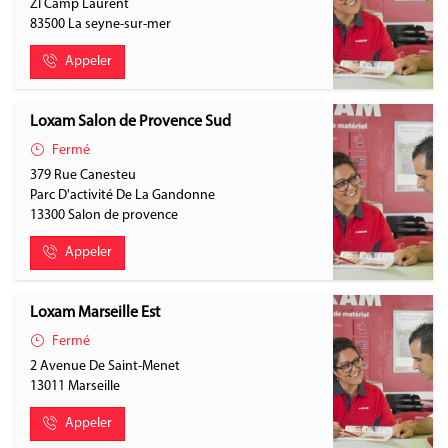
ZI Camp Laurent
83500
La seyne-sur-mer
Appeler
Loxam Salon de Provence Sud
Fermé
379 Rue Canesteu
Parc D'activité De La Gandonne
13300
Salon de provence
Appeler
Loxam Marseille Est
Fermé
2 Avenue De Saint-Menet
13011
Marseille
Appeler