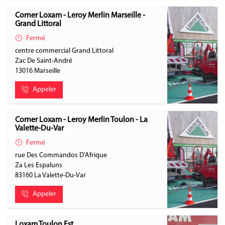
Corner Loxam - Leroy Merlin Marseille -
Grand Littoral
Fermé
centre commercial Grand Littoral
Zac De Saint-André
13016
Marseille
Appeler
Corner Loxam - Leroy Merlin Toulon - La
Valette-Du-Var
Fermé
rue Des Commandos D'Afrique
Za Les Espaluns
83160
La Valette-Du-Var
Appeler
Loxam Toulon Est