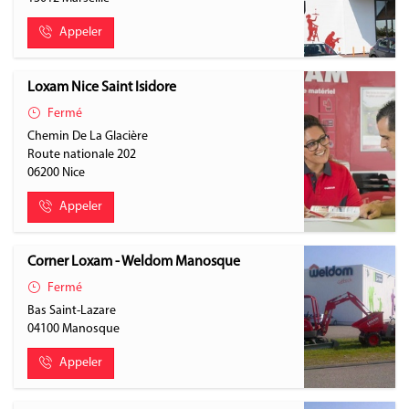
Appeler
Loxam Nice Saint Isidore
Fermé
Chemin De La Glacière
Route nationale 202
06200
Nice
Appeler
Corner Loxam - Weldom Manosque
Fermé
Bas Saint-Lazare
04100
Manosque
Appeler