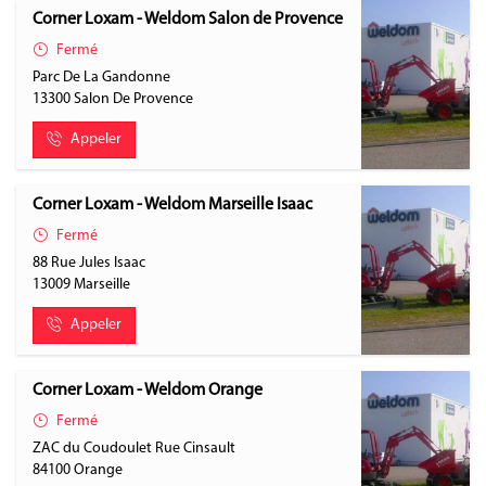
Corner Loxam - Weldom Salon de Provence
Fermé
Parc De La Gandonne
13300
Salon De Provence
Appeler
Corner Loxam - Weldom Marseille Isaac
Fermé
88 Rue Jules Isaac
13009
Marseille
Appeler
Corner Loxam - Weldom Orange
Fermé
ZAC du Coudoulet Rue Cinsault
84100
Orange