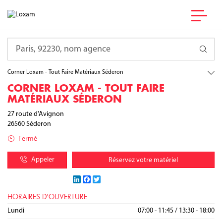
France
Provence-Alpes-Côte d'Azur
Requête
Vaucluse
Séderon
Corner Loxam - Tout Faire Matériaux Séderon
CORNER LOXAM - TOUT FAIRE
MATÉRIAUX SÉDERON
27 route d'Avignon
26560
Séderon
Fermé
Appeler
Réservez votre matériel
LinkedIn
Facebook
Twitter
HORAIRES D'OUVERTURE
Lundi
07:00 - 11:45
/
13:30 - 18:00
Mardi
Mercredi
Jeudi
Vendredi
Samedi
Dimanche
07:00 - 11:45
07:00 - 11:45
07:00 - 11:45
07:00 - 11:45
/
/
/
/
07:30 - 11:45
13:30 - 18:00
13:30 - 18:00
13:30 - 18:00
13:30 - 18:00
Fermé
/