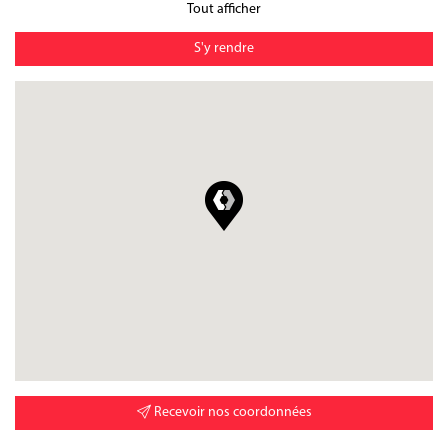
Tout afficher
S'y rendre
Recevoir nos coordonnées