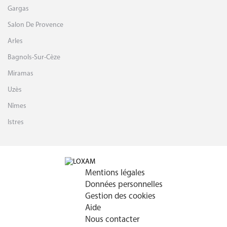
Orange
Tarascon
Gargas
Salon De Provence
Arles
Bagnols-Sur-Cèze
Miramas
Uzès
Nîmes
Istres
Mentions légales
Données personnelles