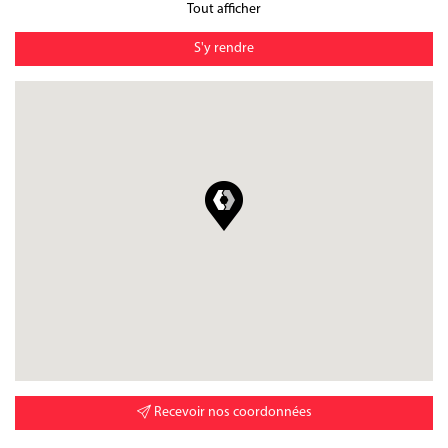
Tout afficher
S'y rendre
Recevoir nos coordonnées