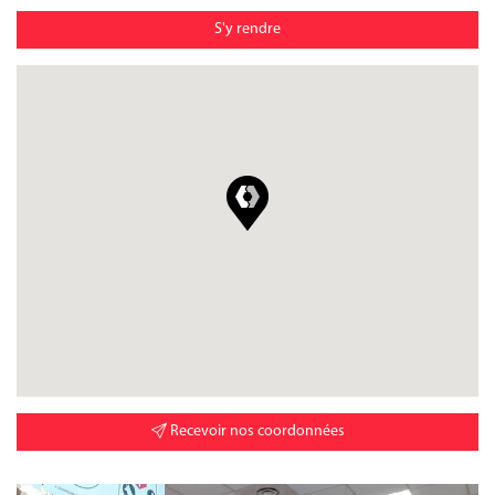
S'y rendre
Recevoir nos coordonnées