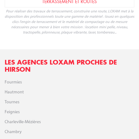
TERRASSEMENT ET ROUTES
Pour réaliser des travaux de terrassement, construire une route, LOXAM met à la
disposition des professionnels toute une gamme de matériel : louez en quelques
clics l'engin de terrassement et le matériel de compactage ou de mesure
nécessaires pour mener à bien votre mission : location mini pelle, niveau,
tractopelle, pilonneuse, plaque vibrante, laser, tombereau...
LES AGENCES LOXAM PROCHES DE
HIRSON
Fourmies
Hautmont
Tournes
Feignies
Charleville-Mézières
Chambry