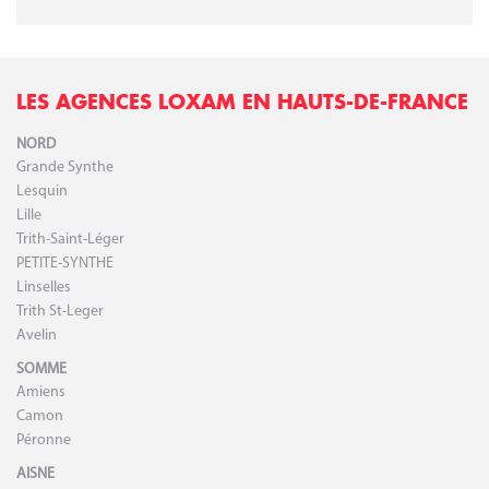
LES AGENCES LOXAM EN HAUTS-DE-FRANCE
NORD
Grande Synthe
Lesquin
Lille
Trith-Saint-Léger
PETITE-SYNTHE
Linselles
Trith St-Leger
Avelin
SOMME
Amiens
Camon
Péronne
AISNE