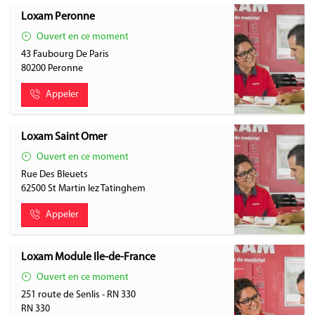
Loxam Peronne
Ouvert en ce moment
43 Faubourg De Paris
80200
Peronne
Appeler
Loxam Saint Omer
Ouvert en ce moment
Rue Des Bleuets
62500
St Martin lez Tatinghem
Appeler
Loxam Module Ile-de-France
Ouvert en ce moment
251 route de Senlis - RN 330
RN 330