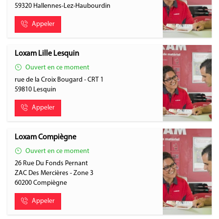
59320
Hallennes-Lez-Haubourdin
Appeler
Loxam Lille Lesquin
Ouvert en ce moment
rue de la Croix Bougard - CRT 1
59810
Lesquin
Appeler
Loxam Compiègne
Ouvert en ce moment
26 Rue Du Fonds Pernant
ZAC Des Mercières - Zone 3
60200
Compiègne
Appeler