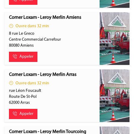
Corner Loxam - Leroy Merlin Amiens
Ouvre dans 32 min
8 rue Le Greco
Centre Commercial Carrefour
80080
Amiens
Appeler
Corner Loxam - Leroy Merlin Arras
Ouvre dans 32 min
rue Léon Foucault
Route De St-Pol
62000
Arras
Appeler
Corner Loxam - Leroy Merlin Tourcoing