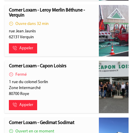
Corner Loxam - Leroy Merlin Béthune -
Verquin
Ouvre dans 32 min
rue Jean Jaurès
62131
Verquin
Appeler
Corner Loxam - Capon Loisirs
Fermé
1 rue du colonel Sorlin
Zone Intermarché
80700
Roye
Appeler
Corner Loxam - Gedimat Sodimat
Ouvert en ce moment