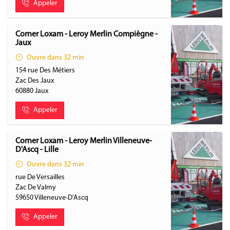
Appeler
Corner Loxam - Leroy Merlin Compiègne -
Jaux
Ouvre dans 32 min
154 rue Des Métiers
Zac Des Jaux
60880
Jaux
Appeler
Corner Loxam - Leroy Merlin Villeneuve-
D'Ascq - Lille
Ouvre dans 32 min
rue De Versailles
Zac De Valmy
59650
Villeneuve-D'Ascq
Appeler