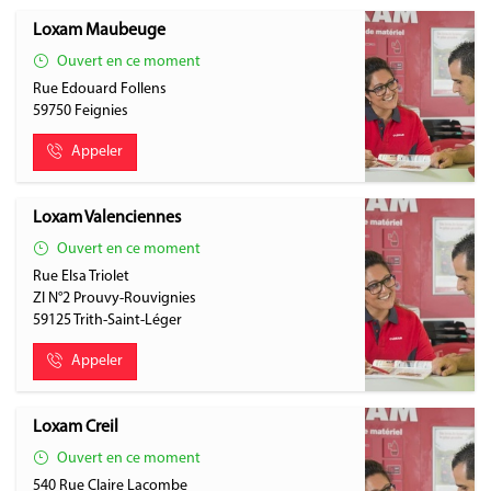
Loxam Maubeuge
Ouvert en ce moment
Rue Edouard Follens
59750
Feignies
Appeler
Loxam Valenciennes
Ouvert en ce moment
Rue Elsa Triolet
ZI N°2 Prouvy-Rouvignies
59125
Trith-Saint-Léger
Appeler
Loxam Creil
Ouvert en ce moment
540 Rue Claire Lacombe