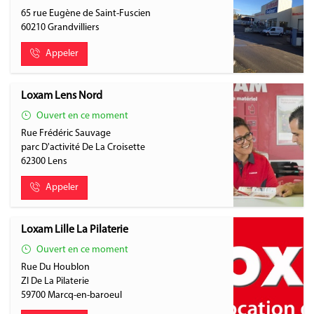
65 rue Eugène de Saint-Fuscien
60210
Grandvilliers
Appeler
Loxam Lens Nord
Ouvert en ce moment
Rue Frédéric Sauvage
parc D'activité De La Croisette
62300
Lens
Appeler
Loxam Lille La Pilaterie
Ouvert en ce moment
Rue Du Houblon
ZI De La Pilaterie
59700
Marcq-en-baroeul