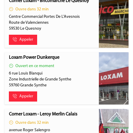
Corner Loxam - Bricomarché Le Quesnoy
Ouvre dans 32 min
Centre Commercial Portes De L'Avesnois
Route de Valenciennes
59530
Le Quesnoy
Appeler
Loxam Power Dunkerque
Ouvert en ce moment
6 rue Louis Blanqui
Zone Industrielle de Grande Synthe
59760
Grande Synthe
Appeler
Corner Loxam - Leroy Merlin Calais
Ouvre dans 32 min
avenue Roger Salengro