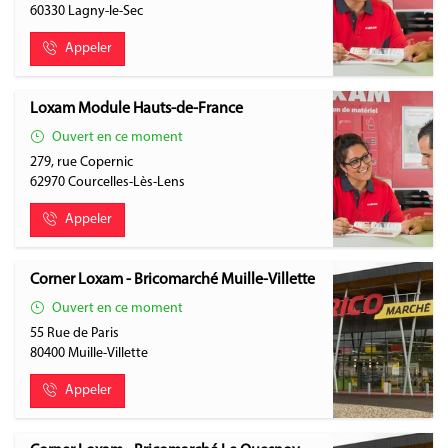
60330
Lagny-le-Sec
Appeler
Loxam Module Hauts-de-France
Ouvert en ce moment
279, rue Copernic
62970
Courcelles-Lès-Lens
Appeler
Corner Loxam - Bricomarché Muille-Villette
Ouvert en ce moment
55 Rue de Paris
80400
Muille-Villette
Appeler