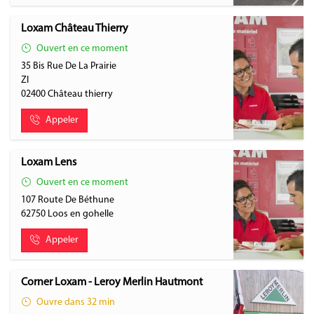
Loxam Château Thierry
Ouvert en ce moment
35 Bis Rue De La Prairie
ZI
02400
Château thierry
Appeler
Loxam Lens
Ouvert en ce moment
107 Route De Béthune
62750
Loos en gohelle
Appeler
Corner Loxam - Leroy Merlin Hautmont
Ouvre dans 32 min