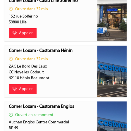
Corner Loxam - Casto Lille Solférino
Ouvre dans 32 min
152 rue Solférino
59800
Lille
Appeler
Corner Loxam - Castorama Hénin
Ouvre dans 32 min
ZAC Le Bord Des Eaux
CC Noyelles Godault
62110
Hénin Beaumont
Appeler
Corner Loxam - Castorama Englos
Ouvert en ce moment
Auchan Englos Centre Commercial
BP 49