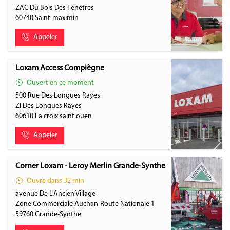
ZAC Du Bois Des Fenêtres
60740
Saint-maximin
Appeler
Loxam Access Compiègne
Ouvert en ce moment
500 Rue Des Longues Rayes
ZI Des Longues Rayes
60610
La croix saint ouen
Appeler
Corner Loxam - Leroy Merlin Grande-Synthe
Ouvre dans 32 min
avenue De L'Ancien Village
Zone Commerciale Auchan-Route Nationale 1
59760
Grande-Synthe