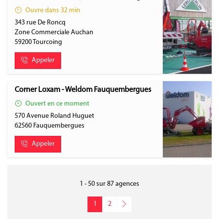
Ouvre dans 32 min
343 rue De Roncq
Zone Commerciale Auchan
59200
Tourcoing
Appeler
Corner Loxam - Weldom Fauquembergues
Ouvert en ce moment
570 Avenue Roland Huguet
62560
Fauquembergues
Appeler
1 - 50 sur 87 agences
1
2