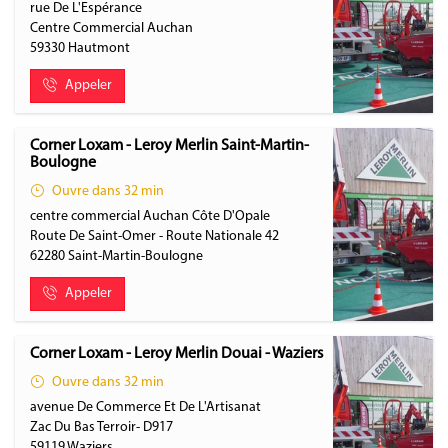
rue De L'Espérance
Centre Commercial Auchan
59330
Hautmont
Appeler
Corner Loxam - Leroy Merlin Saint-Martin-
Boulogne
Ouvre dans 32 min
centre commercial Auchan Côte D'Opale
Route De Saint-Omer - Route Nationale 42
62280
Saint-Martin-Boulogne
Appeler
Corner Loxam - Leroy Merlin Douai - Waziers
Ouvre dans 32 min
avenue De Commerce Et De L'Artisanat
Zac Du Bas Terroir- D917
59119
Waziers