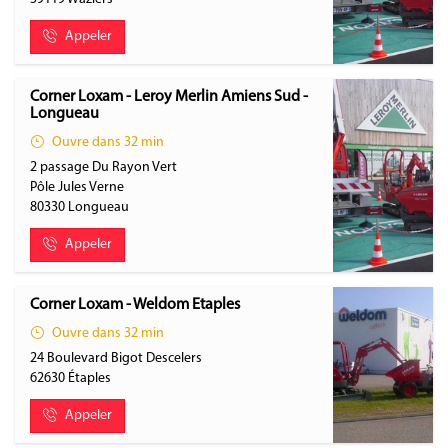
Appeler
Corner Loxam - Leroy Merlin Amiens Sud -
Longueau
Ouvre dans 32 min
2 passage Du Rayon Vert
Pôle Jules Verne
80330
Longueau
Appeler
Corner Loxam - Weldom Etaples
Ouvre dans 32 min
24 Boulevard Bigot Descelers
62630
Étaples
Appeler