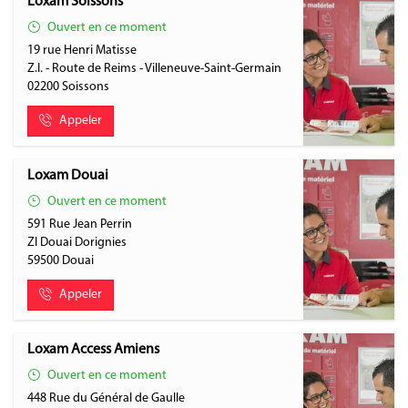
Loxam Soissons
Ouvert en ce moment
19 rue Henri Matisse
Z.I. - Route de Reims - Villeneuve-Saint-Germain
02200
Soissons
Appeler
Loxam Douai
Ouvert en ce moment
591 Rue Jean Perrin
ZI Douai Dorignies
59500
Douai
Appeler
Loxam Access Amiens
Ouvert en ce moment
448 Rue du Général de Gaulle