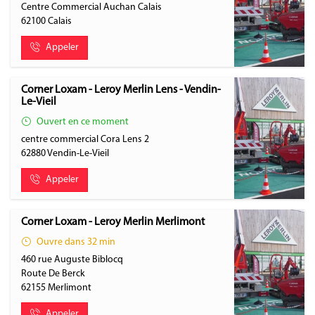
Centre Commercial Auchan Calais
62100
Calais
Appeler
Corner Loxam - Leroy Merlin Lens - Vendin-
Le-Vieil
Ouvert en ce moment
centre commercial Cora Lens 2
62880
Vendin-Le-Vieil
Appeler
Corner Loxam - Leroy Merlin Merlimont
Ouvre dans 32 min
460 rue Auguste Biblocq
Route De Berck
62155
Merlimont
Appeler