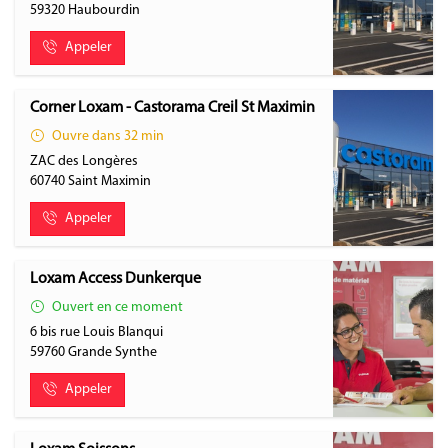
59320
Haubourdin
Appeler
Corner Loxam - Castorama Creil St Maximin
Ouvre dans 32 min
ZAC des Longères
60740
Saint Maximin
Appeler
Loxam Access Dunkerque
Ouvert en ce moment
6 bis rue Louis Blanqui
59760
Grande Synthe
Appeler