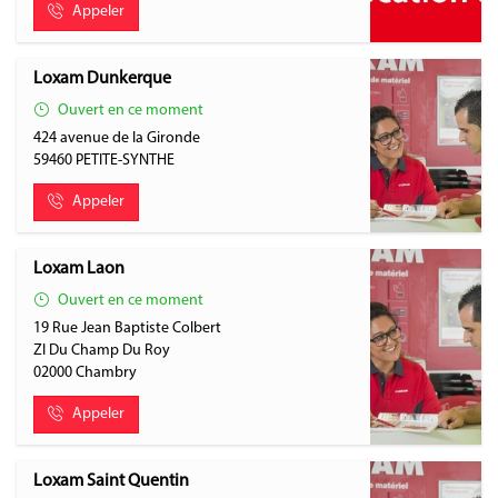
Appeler
Loxam Dunkerque
Ouvert en ce moment
424 avenue de la Gironde
59460
PETITE-SYNTHE
Appeler
Loxam Laon
Ouvert en ce moment
19 Rue Jean Baptiste Colbert
ZI Du Champ Du Roy
02000
Chambry
Appeler
Loxam Saint Quentin