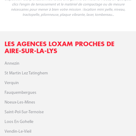
clics l'engin de terrassement et le matériel de compactage ou de mesure
nécessaires pour mener à bien votre mission : location mini pelle, niveau,
tractopelle, pilonneuse, plaque vibrante, laser, tombereau...
LES AGENCES LOXAM PROCHES DE
AIRE-SUR-LA-LYS
Annezin
St Martin Lez Tatinghem
Verquin
Fauquembergues
Noeux-Les-Mines
Saint-Pol-Sur-Ternoise
Loos En Gohelle
Vendin-Le-Vieil