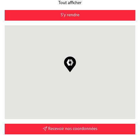
Tout afficher
S'y rendre
Recevoir nos coordonnées