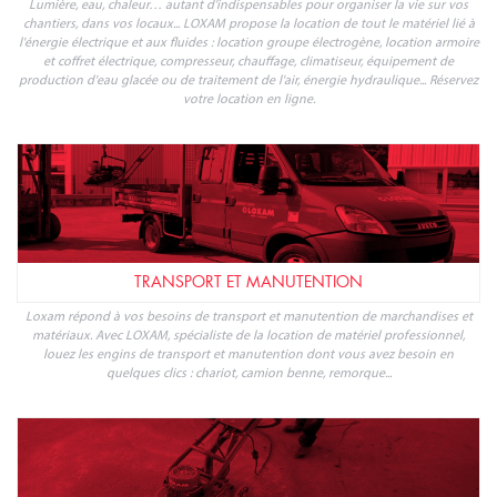
Lumière, eau, chaleur… autant d'indispensables pour organiser la vie sur vos
chantiers, dans vos locaux... LOXAM propose la location de tout le matériel lié à
l'énergie électrique et aux fluides : location groupe électrogène, location armoire
et coffret électrique, compresseur, chauffage, climatiseur, équipement de
production d'eau glacée ou de traitement de l'air, énergie hydraulique... Réservez
votre location en ligne.
TRANSPORT ET MANUTENTION
Loxam répond à vos besoins de transport et manutention de marchandises et
matériaux. Avec LOXAM, spécialiste de la location de matériel professionnel,
louez les engins de transport et manutention dont vous avez besoin en
quelques clics : chariot, camion benne, remorque...