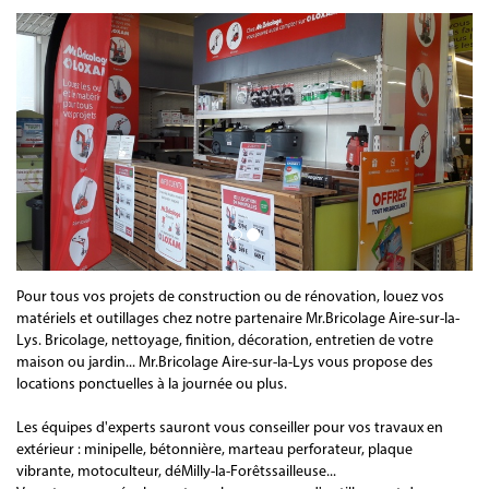
Pour tous vos projets de construction ou de rénovation, louez vos
matériels et outillages chez notre partenaire Mr.Bricolage Aire-sur-la-
Lys. Bricolage, nettoyage, finition, décoration, entretien de votre
maison ou jardin... Mr.Bricolage Aire-sur-la-Lys vous propose des
locations ponctuelles à la journée ou plus.
Les équipes d'experts sauront vous conseiller pour vos travaux en
extérieur : minipelle, bétonnière, marteau perforateur, plaque
vibrante, motoculteur, déMilly-la-Forêtssailleuse...