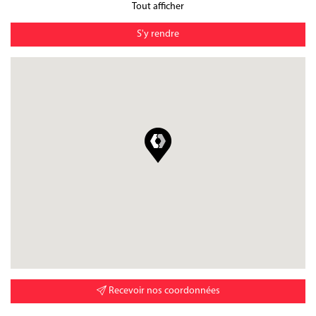
Tout afficher
S'y rendre
Recevoir nos coordonnées