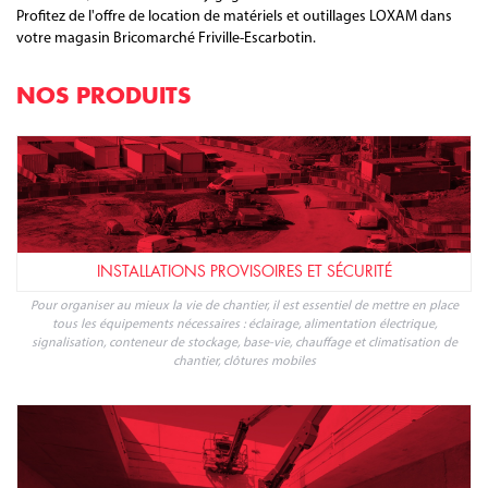
Profitez de l'offre de location de matériels et outillages LOXAM dans
votre magasin Bricomarché Friville-Escarbotin.
NOS PRODUITS
INSTALLATIONS PROVISOIRES ET SÉCURITÉ
Pour organiser au mieux la vie de chantier, il est essentiel de mettre en place
tous les équipements nécessaires : éclairage, alimentation électrique,
signalisation, conteneur de stockage, base-vie, chauffage et climatisation de
chantier, clôtures mobiles